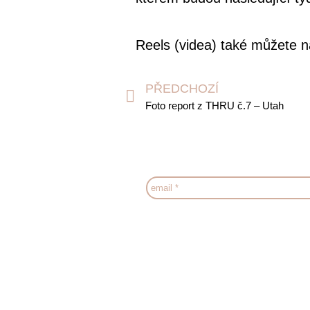
Reels (videa) také můžete 
PŘEDCHOZÍ
Foto report z THRU č.7 – Utah