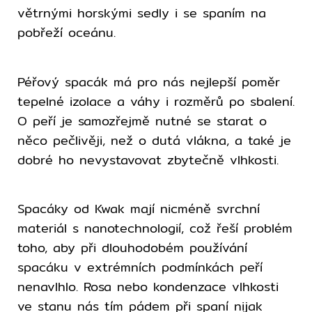
větrnými horskými sedly i se spaním na
pobřeží oceánu.
Péřový spacák má pro nás nejlepší poměr
tepelné izolace a váhy i rozměrů po sbalení.
O peří je samozřejmě nutné se starat o
něco pečlivěji, než o dutá vlákna, a také je
dobré ho nevystavovat zbytečně vlhkosti.
Spacáky od Kwak mají nicméně svrchní
materiál s nanotechnologií, což řeší problém
toho, aby při dlouhodobém používání
spacáku v extrémních podmínkách peří
nenavlhlo. Rosa nebo kondenzace vlhkosti
ve stanu nás tím pádem při spaní nijak