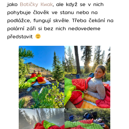
jako
Botičky Kwak
, ale když se v nich
pohybuje člověk ve stanu nebo na
podlážce, fungují skvěle. Třeba čekání na
polární záři si bez nich nedovedeme
představit