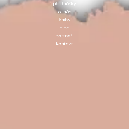
přednášky
o nás
knihy
blog
partneři
kontakt