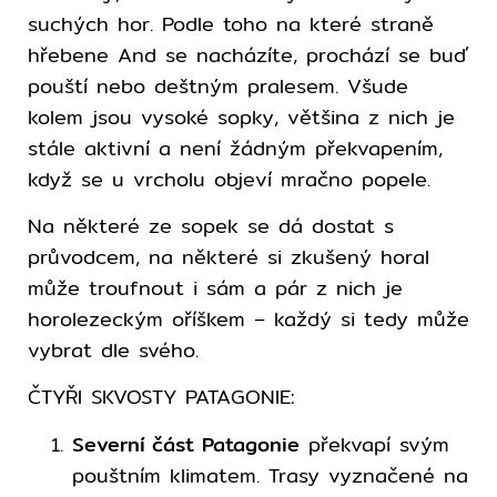
suchých hor. Podle toho na které straně
hřebene And se nacházíte, prochází se buď
pouští nebo deštným pralesem. Všude
kolem jsou vysoké sopky, většina z nich je
stále aktivní a není žádným překvapením,
když se u vrcholu objeví mračno popele.
Na některé ze sopek se dá dostat s
průvodcem, na některé si zkušený horal
může troufnout i sám a pár z nich je
horolezeckým oříškem – každý si tedy může
vybrat dle svého.
ČTYŘI SKVOSTY PATAGONIE:
Severní část Patagonie
překvapí svým
pouštním klimatem. Trasy vyznačené na