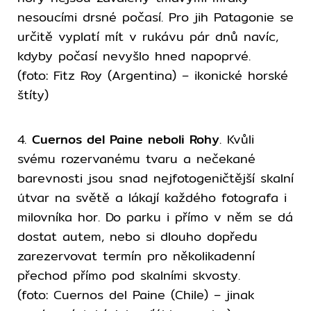
nesoucími drsné počasí. Pro jih Patagonie se
určitě vyplatí mít v rukávu pár dnů navíc,
kdyby počasí nevyšlo hned napoprvé.
(foto: Fitz Roy (Argentina) – ikonické horské
štíty)
4.
Cuernos del Paine neboli Rohy
. Kvůli
svému rozervanému tvaru a nečekané
barevnosti jsou snad nejfotogeničtější skalní
útvar na světě a lákají každého fotografa i
milovníka hor. Do parku i přímo v něm se dá
dostat autem, nebo si dlouho dopředu
zarezervovat termín pro několikadenní
přechod přímo pod skalními skvosty.
(foto: Cuernos del Paine (Chile) – jinak