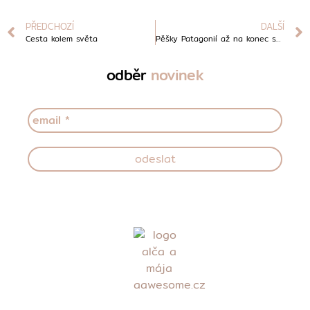
PŘEDCHOZÍ
DALŠÍ
Cesta kolem světa
Pěšky Patagonií až na konec světa
odběr
novinek