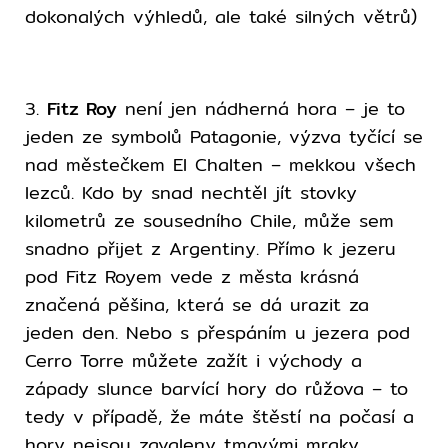
dokonalých výhledů, ale také silných větrů)
3.
Fitz Roy
není jen nádherná hora – je to
jeden ze symbolů Patagonie, výzva tyčící se
nad městečkem El Chalten – mekkou všech
lezců. Kdo by snad nechtěl jít stovky
kilometrů ze sousedního Chile, může sem
snadno přijet z Argentiny. Přímo k jezeru
pod Fitz Royem vede z města krásná
značená pěšina, která se dá urazit za
jeden den. Nebo s přespáním u jezera pod
Cerro Torre můžete zažít i východy a
západy slunce barvící hory do růžova – to
tedy v případě, že máte štěstí na počasí a
hory nejsou zavaleny tmavými mraky