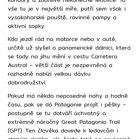
vše tu je v největší míře, patří sem však i
vysokohorské pouště, rovinné pampy a
aktivní sopky.
Kdo jezdí rád na motorce nebo v autě,
určitě už slyšel o panamerické dálnici, která
se tady na jihu mění v cestu Carretera
Austral – větší část je nezpevněná a
rozhodně nabízí velkou dávku
dobrodružství.
Pokud má někdo neposedné nohy a hodně
času, pak se dá Patagonie projít i pěšky –
postupně se tu dotváří úchvatný a
extrémně náročný Great Patagonia Trail
(GPT). Ten člověka dovede k ledovcům i