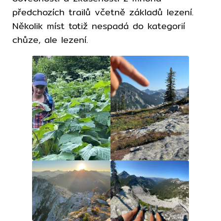
předchozích trailů včetně základů lezení.
Několik míst totiž nespadá do kategorií
chůze, ale lezení.