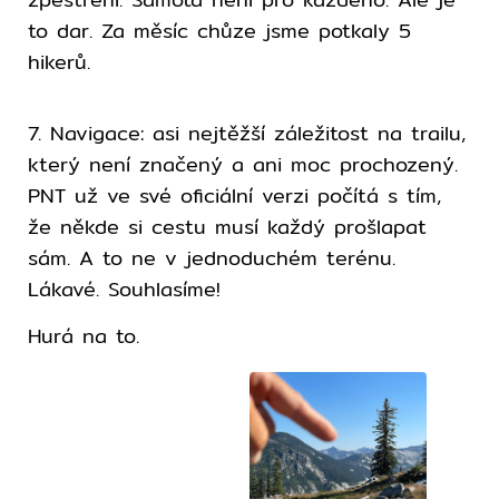
to dar. Za měsíc chůze jsme potkaly 5
hikerů.
7. Navigace: asi nejtěžší záležitost na trailu,
který není značený a ani moc prochozený.
PNT už ve své oficiální verzi počítá s tím,
že někde si cestu musí každý prošlapat
sám. A to ne v jednoduchém terénu.
Lákavé. Souhlasíme!
Hurá na to.