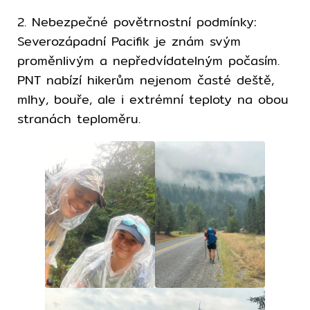
2. Nebezpečné povětrnostní podmínky:
Severozápadní Pacifik je znám svým
proměnlivým a nepředvídatelným počasím.
PNT nabízí hikerům nejenom časté deště,
mlhy, bouře, ale i extrémní teploty na obou
stranách teploměru.